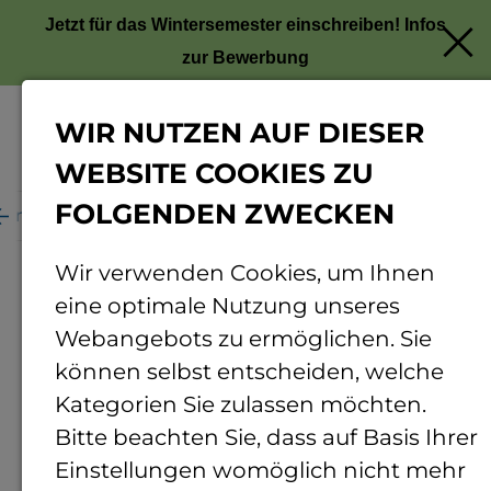
Jetzt für das Wintersemester einschreiben!
Infos
zur Bewerbung
WIR NUTZEN AUF DIESER
Menü
WEBSITE COOKIES ZU
FOLGENDEN ZWECKEN
ganisation
Personenverzeichnis
Personendetails
Wir verwenden Cookies, um Ihnen
eine optimale Nutzung unseres
Webangebots zu ermöglichen. Sie
können selbst entscheiden, welche
Kategorien Sie zulassen möchten.
Bitte beachten Sie, dass auf Basis Ihrer
Einstellungen womöglich nicht mehr