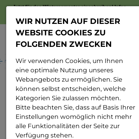
Jetzt für das Wintersemester einschreiben!
Infos
zur Bewerbung
WIR NUTZEN AUF DIESER
WEBSITE COOKIES ZU
FOLGENDEN ZWECKEN
Menü
Wir verwenden Cookies, um Ihnen
ganisation
Personenverzeichnis
Personendetails
eine optimale Nutzung unseres
Webangebots zu ermöglichen. Sie
können selbst entscheiden, welche
Kategorien Sie zulassen möchten.
Bitte beachten Sie, dass auf Basis Ihrer
Einstellungen womöglich nicht mehr
alle Funktionalitäten der Seite zur
Verfügung stehen.