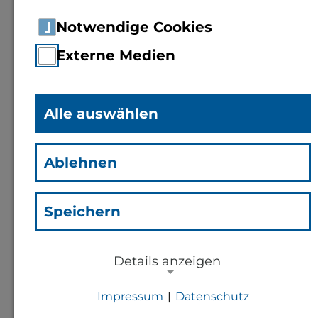
Notwendige Cookies
Externe Medien
Alle auswählen
Ablehnen
Speichern
M.A.
Florian Link
(Lf)
Details anzeigen
Leiter Präsidialstab
Impressum
|
Datenschutz
NOTWENDIGE COOKIES