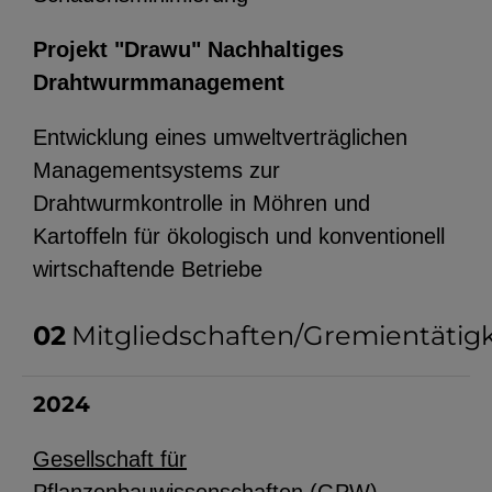
Standortdaten oder
Stellenanzeigen.
Projekt "Drawu" Nachhaltiges
Drahtwurmmanagement
YouTube
Entwicklung eines umweltverträglichen
Managementsystems zur
ChatBot
Drahtwurmkontrolle in Möhren und
Kartoffeln für ökologisch und konventionell
wirtschaftende Betriebe
Mitgliedschaften/Gremientätig
2024
Gesellschaft für