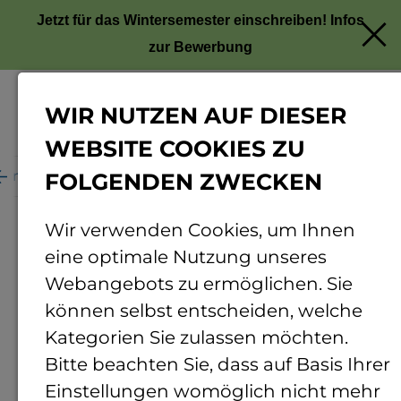
Jetzt für das Wintersemester einschreiben!
Infos
zur Bewerbung
WIR NUTZEN AUF DIESER
Menü
WEBSITE COOKIES ZU
ganisation
Personenverzeichnis
Personendetails
FOLGENDEN ZWECKEN
Wir verwenden Cookies, um Ihnen
eine optimale Nutzung unseres
Webangebots zu ermöglichen. Sie
können selbst entscheiden, welche
Kategorien Sie zulassen möchten.
Bitte beachten Sie, dass auf Basis Ihrer
Einstellungen womöglich nicht mehr