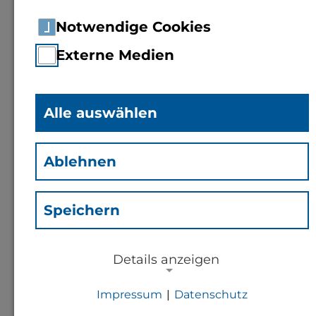
Notwendige Cookies
Externe Medien
Alle auswählen
Ablehnen
Speichern
Juliane Oldach
(Old)
Details anzeigen
Mitarbeiterin Fachbereich 1
Impressum
|
Datenschutz
NOTWENDIGE COOKIES