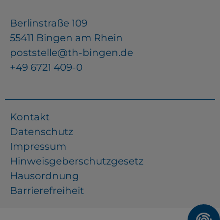
YouTube
Berlinstraße 109
55411 Bingen am Rhein
ChatBot
poststelle@th-bingen.de
+49 6721 409-0
Kontakt
Datenschutz
Impressum
Hinweisgeberschutzgesetz
Hausordnung
Barrierefreiheit