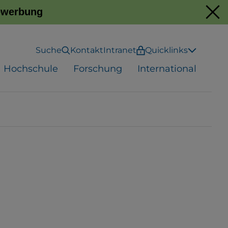
Bewerbung
Suche
Kontakt
Intranet
Quicklinks
Hochschule
Forschung
International