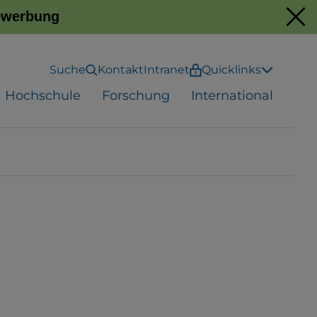
Bewerbung
Suche
Kontakt
Intranet
Quicklinks
Hochschule
Forschung
International