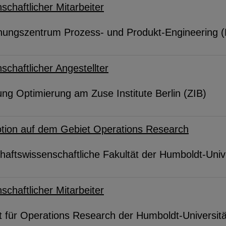
schaftlicher Mitarbeiter
hungszentrum Prozess- und Produkt-Engineering (
schaftlicher Angestellter
ung Optimierung am Zuse Institute Berlin (ZIB)
tion auf dem Gebiet Operations Research
haftswissenschaftliche Fakultät der Humboldt-Unive
schaftlicher Mitarbeiter
ut für Operations Research der Humboldt-Universitä