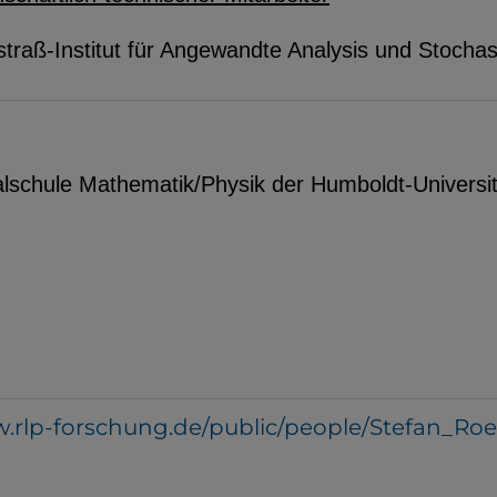
traß-Institut für Angewandte Analysis und Stochas
lschule Mathematik/Physik der Humboldt-Universit
w.rlp-forschung.de/public/people/Stefan_Roe