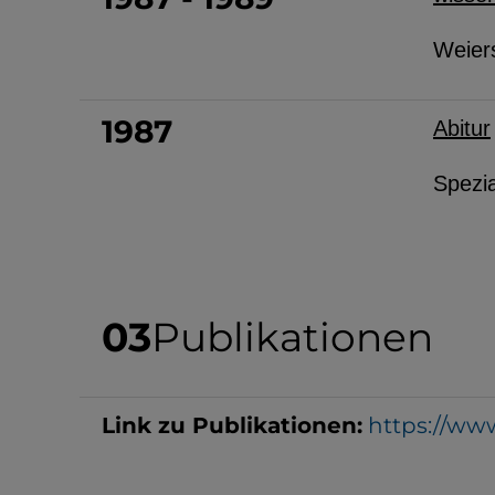
Weiers
1987
Abitur
Spezia
Publikationen
Link zu Publikationen:
https://ww