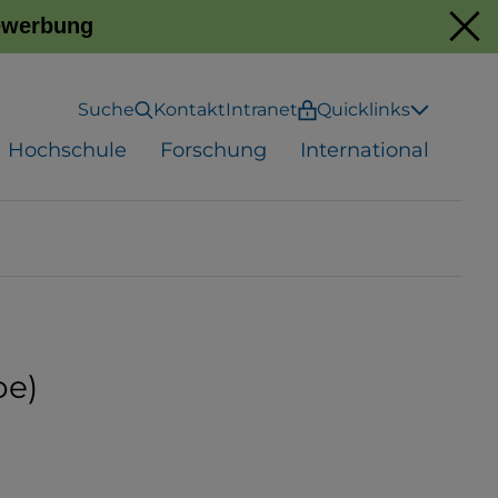
Bewerbung
Suche
Kontakt
Intranet
Quicklinks
Hochschule
Forschung
International
oe)