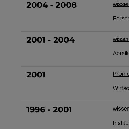
2004 - 2008
wissen
Forsc
2001 - 2004
wissen
Abteil
2001
Promo
Wirtsc
1996 - 2001
wissen
Instit