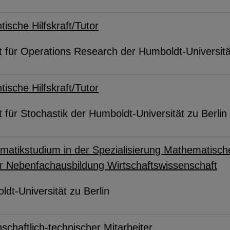
tische Hilfskraft/Tutor
ut für Operations Research der Humboldt-Universitä
tische Hilfskraft/Tutor
ut für Stochastik der Humboldt-Universität zu Berlin
atikstudium in der Spezialisierung Mathematische 
er Nebenfachausbildung Wirtschaftswissenschaft
dt-Universität zu Berlin
schaftlich-technischer Mitarbeiter