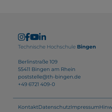
Technische Hochschule
Bingen
Berlinstraße 109
55411 Bingen am Rhein
poststelle@th-bingen.de
+49 6721 409-0
Kontakt
Datenschutz
Impressum
Hinw