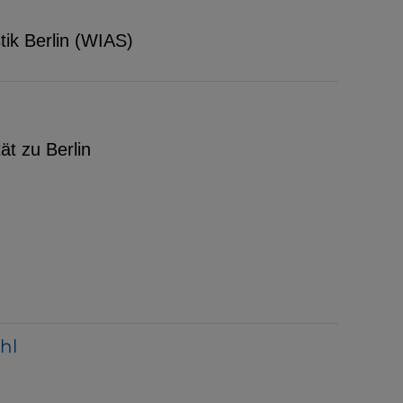
tik Berlin (WIAS)
ät zu Berlin
hl