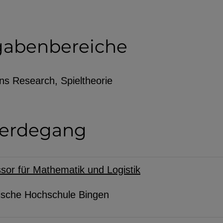
gabenbereiche
utzerdaten
ons Research, Spieltheorie
Einbinden
erdegang
sor für Mathematik und Logistik
ische Hochschule Bingen