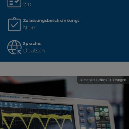
210
Zulassungsbeschränkung:
Nein
Sprache:
Deutsch
© Markus Dittrich | TH Bingen