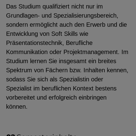
Das Studium qualifiziert nicht nur im
Grundlagen- und Spezialisierungsbereich,
sondern ermöglicht auch den Erwerb und die
Entwicklung von Soft Skills wie
Präsentationstechnik, Berufliche
Kommunikation oder Projektmanagement. Im
Studium lernen Sie insgesamt ein breites
Spektrum von Fächern bzw. Inhalten kennen,
sodass Sie sich als Spezialistin oder
Spezialist im beruflichen Kontext bestens
vorbereitet und erfolgreich einbringen
können.