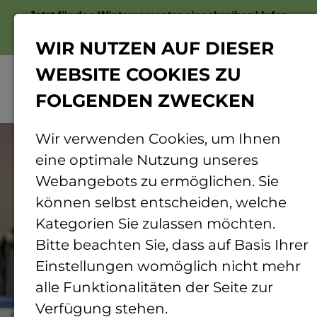
Jetzt für das Wintersemester einschreiben!
Infos
zur Bewerbung
WIR NUTZEN AUF DIESER
WEBSITE COOKIES ZU
FOLGENDEN ZWECKEN
Menü
© TH Bingen
Wir verwenden Cookies, um Ihnen
eine optimale Nutzung unseres
Webangebots zu ermöglichen. Sie
können selbst entscheiden, welche
Kategorien Sie zulassen möchten.
Bitte beachten Sie, dass auf Basis Ihrer
Einstellungen womöglich nicht mehr
alle Funktionalitäten der Seite zur
Verfügung stehen.