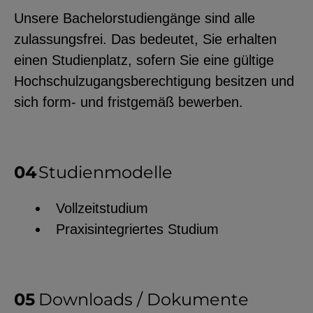
Unsere Bachelorstudiengänge sind alle
zulassungsfrei. Das bedeutet, Sie erhalten
einen Studienplatz, sofern Sie eine gültige
Hochschulzugangsberechtigung besitzen und
sich form- und fristgemäß bewerben.
Studienmodelle
Vollzeitstudium
Praxisintegriertes Studium
Downloads / Dokumente