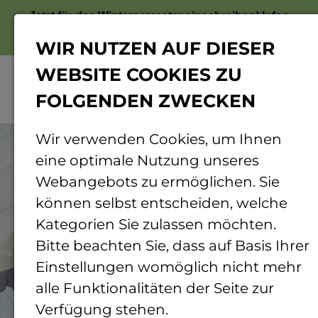
Jetzt für das Wintersemester einschreiben!
Infos
zur Bewerbung
WIR NUTZEN AUF DIESER
WEBSITE COOKIES ZU
FOLGENDEN ZWECKEN
Menü
© Carsten Costard | TH Bingen
Wir verwenden Cookies, um Ihnen
eine optimale Nutzung unseres
Webangebots zu ermöglichen. Sie
können selbst entscheiden, welche
Kategorien Sie zulassen möchten.
Bitte beachten Sie, dass auf Basis Ihrer
Einstellungen womöglich nicht mehr
alle Funktionalitäten der Seite zur
Verfügung stehen.