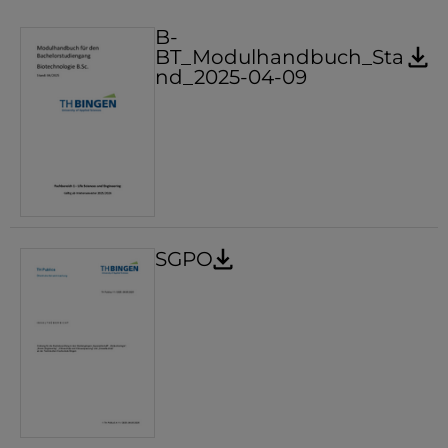
B-
BT_Modulhandbuch_Sta
nd_2025-04-09
SGPO