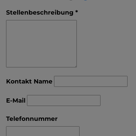
YouTube
Stellenbeschreibung
*
ChatBot
Kontakt Name
E-Mail
Telefonnummer