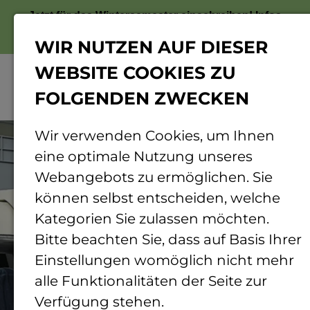
Jetzt für das Wintersemester einschreiben!
Infos
zur Bewerbung
WIR NUTZEN AUF DIESER
WEBSITE COOKIES ZU
FOLGENDEN ZWECKEN
Menü
© thb
Wir verwenden Cookies, um Ihnen
eine optimale Nutzung unseres
Webangebots zu ermöglichen. Sie
können selbst entscheiden, welche
Kategorien Sie zulassen möchten.
Bitte beachten Sie, dass auf Basis Ihrer
Einstellungen womöglich nicht mehr
alle Funktionalitäten der Seite zur
Verfügung stehen.