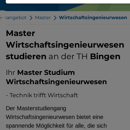
Notwendige Cookies zur Session-
Verwaltung und für die generelle
ienangebot
Master
Wirtschaftsingenieurwesen
Funktionalität der Seite (immer
Master
notwendig).
Wirtschaftsingenieurwesen
studieren
an der TH
Bingen
EXTERNE MEDIEN
Ihr
Master Studium
Seitenspezifische Erfassung von
Wirtschaftsingenieurwesen
Benutzerdaten durch
Drittanbieter, bspw. über das
- Technik trifft Wirtschaft
Einbinden externer Videos,
Der Masterstudiengang
Standortdaten oder
Wirtschaftsingenieurwesen bietet eine
Stellenanzeigen.
spannende Möglichkeit für alle, die sich