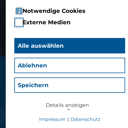
Notwendige Cookies
Externe Medien
Alle auswählen
Ablehnen
Studium
Wirtschaftsingenieurwesen
Speichern
Master of Engineering (M.Eng.)
Vollzeit
Details anzeigen
Impressum
|
Datenschutz
Jetzt bewerben
NOTWENDIGE COOKIES