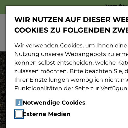
Jetzt fü
WIR NUTZEN AUF DIESER WE
COOKIES ZU FOLGENDEN ZW
Wir verwenden Cookies, um Ihnen eine
Nutzung unseres Webangebots zu ermö
können selbst entscheiden, welche Kat
zulassen möchten. Bitte beachten Sie, d
Ihrer Einstellungen womöglich nicht me
Funktionalitäten der Seite zur Verfügun
Notwendige Cookies
Externe Medien