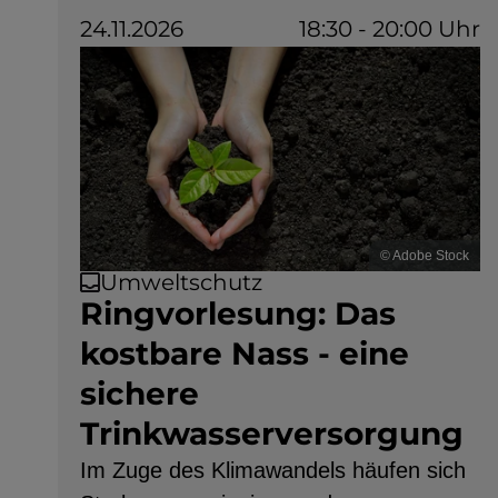
24.11.2026
18:30 - 20:00 Uhr
© Adobe Stock
Umweltschutz
Ringvorlesung: Das
kostbare Nass - eine
sichere
Trinkwasserversorgung
Im Zuge des Klimawandels häufen sich