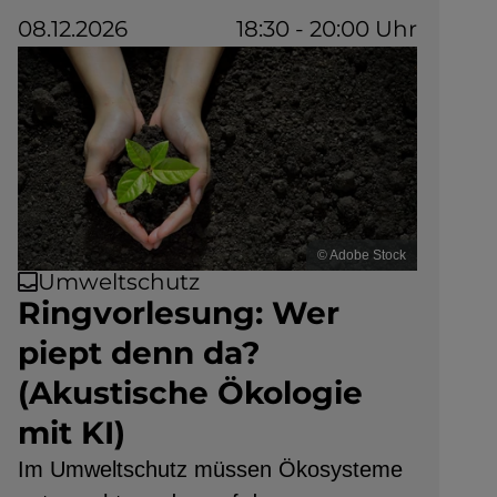
08.12.2026
18:30 - 20:00 Uhr
© Adobe Stock
Umweltschutz
Ringvorlesung: Wer
piept denn da?
(Akustische Ökologie
mit KI)
Im Umweltschutz müssen Ökosysteme