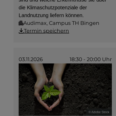
die Klimaschutzpotenziale der
Landnutzung liefern können.
Audimax, Campus TH Bingen
Termin speichern
03.11.2026
18:30 - 20:00 Uhr
© Adobe Stock