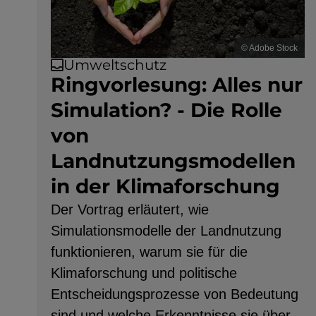
© Adobe Stock
Umweltschutz
Ringvorlesung: Alles nur
Simulation? - Die Rolle
von
Landnutzungsmodellen
in der Klimaforschung
Der Vortrag erläutert, wie
Simulationsmodelle der Landnutzung
funktionieren, warum sie für die
Klimaforschung und politische
Entscheidungsprozesse von Bedeutung
sind und welche Erkenntnisse sie über