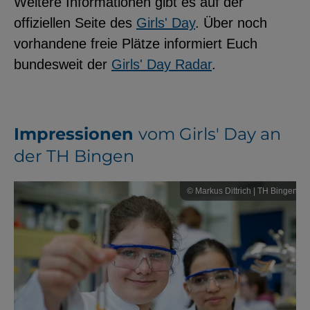
Weitere Informationen gibt es auf der
offiziellen Seite des
Girls' Day
. Über noch
vorhandene freie Plätze informiert Euch
bundesweit der
Girls' Day Radar
.
Impressionen
vom Girls' Day an
der TH Bingen
© Markus Dittrich | TH Bingen