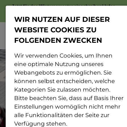
Jetzt für das Wintersemester einschreiben!
Infos
zur Bewerbung
WIR NUTZEN AUF DIESER
WEBSITE COOKIES ZU
FOLGENDEN ZWECKEN
Menü
© Prof. Ute Rößner
Wir verwenden Cookies, um Ihnen
eine optimale Nutzung unseres
Webangebots zu ermöglichen. Sie
können selbst entscheiden, welche
Kategorien Sie zulassen möchten.
Bitte beachten Sie, dass auf Basis Ihrer
Einstellungen womöglich nicht mehr
alle Funktionalitäten der Seite zur
Verfügung stehen.