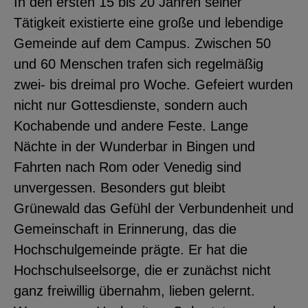
In den ersten 15 bis 20 Jahren seiner
YouTube
Tätigkeit existierte eine große und lebendige
Gemeinde auf dem Campus. Zwischen 50
und 60 Menschen trafen sich regelmäßig
ChatBot
zwei- bis dreimal pro Woche. Gefeiert wurden
nicht nur Gottesdienste, sondern auch
Kochabende und andere Feste. Lange
Nächte in der Wunderbar in Bingen und
Fahrten nach Rom oder Venedig sind
unvergessen. Besonders gut bleibt
Grünewald das Gefühl der Verbundenheit und
Gemeinschaft in Erinnerung, das die
Hochschulgemeinde prägte. Er hat die
Hochschulseelsorge, die er zunächst nicht
ganz freiwillig übernahm, lieben gelernt.