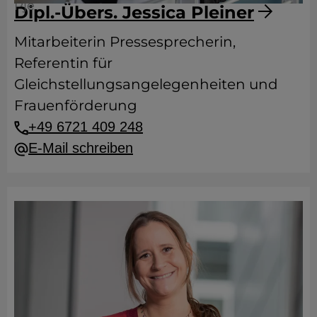
Pje
Dipl.-Übers. Jessica Pleiner
Mitarbeiterin Pressesprecherin,
Referentin für
Gleichstellungsangelegenheiten und
Frauenförderung
+49 6721 409 248
E-Mail schreiben