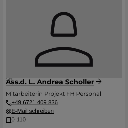
Shl
Ass.d. L. Andrea Scholler
Mitarbeiterin Projekt FH Personal
+49 6721 409 836
E-Mail schreiben
0-110