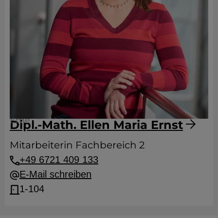
Eme
Dipl.-Math. Ellen Maria Ernst
Mitarbeiterin Fachbereich 2
+49 6721 409 133
E-Mail schreiben
1-104