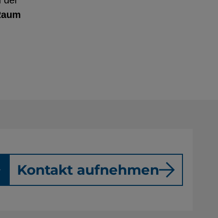
 der
 Raum
Kontakt aufnehmen