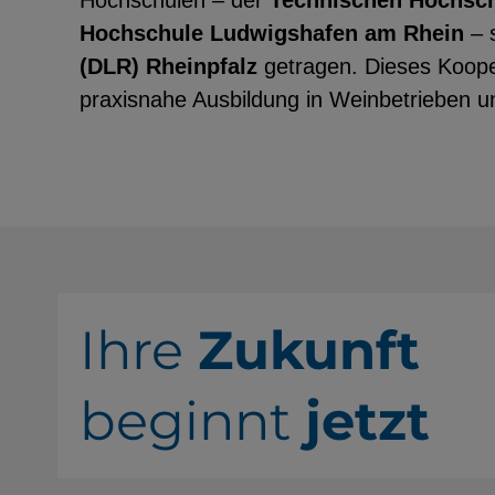
Hochschulen – der
Technischen Hochsch
Hochschule Ludwigshafen am Rhein
– 
(DLR) Rheinpfalz
getragen. Dieses Kooper
praxisnahe Ausbildung in Weinbetrieben un
Ihre
Zukunft
beginnt
jetzt