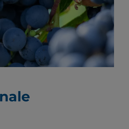
onale