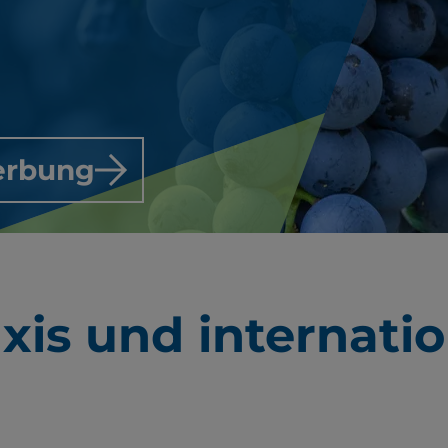
erbung
xis und internati