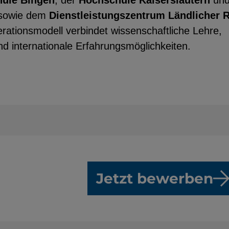
ule Bingen
, der
Hochschule Kaiserslautern
und
sowie dem
Dienstleistungszentrum Ländlicher
ationsmodell verbindet wissenschaftliche Lehre,
d internationale Erfahrungsmöglichkeiten.
Jetzt bewerben