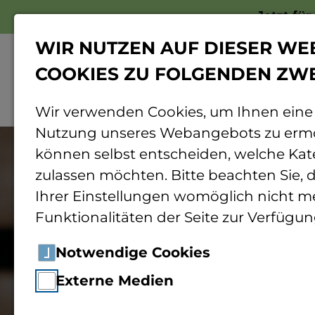
Jetzt fü
WIR NUTZEN AUF DIESER WE
COOKIES ZU FOLGENDEN ZW
Wir verwenden Cookies, um Ihnen eine
Nutzung unseres Webangebots zu ermö
können selbst entscheiden, welche Kat
zulassen möchten. Bitte beachten Sie, d
Ihrer Einstellungen womöglich nicht me
Funktionalitäten der Seite zur Verfügun
Notwendige Cookies
Externe Medien