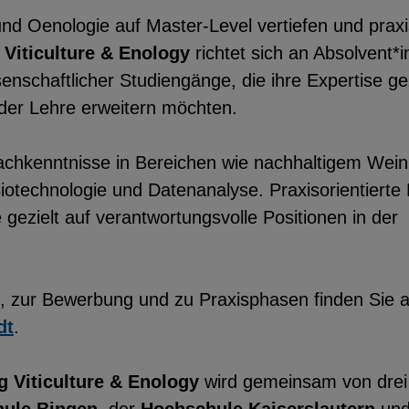
nd Oenologie auf Master-Level vertiefen und prax
 Viticulture & Enology
richtet sich an Absolvent*
enschaftlicher Studiengänge, die ihre Expertise gez
der Lehre erweitern möchten.
achkenntnisse in Bereichen wie nachhaltigem Wei
otechnologie und Datenanalyse. Praxisorientierte 
 gezielt auf verantwortungsvolle Positionen in der
, zur Bewerbung und zu Praxisphasen finden Sie a
dt
.
 Viticulture & Enology
wird gemeinsam von drei