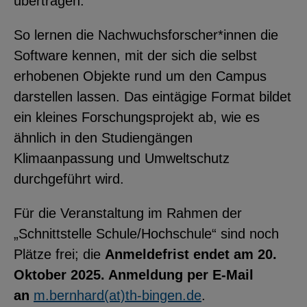
übertragen.
YouTube
So lernen die Nachwuchsforscher*innen die
Software kennen, mit der sich die selbst
ChatBot
erhobenen Objekte rund um den Campus
darstellen lassen. Das eintägige Format bildet
ein kleines Forschungsprojekt ab, wie es
ähnlich in den Studiengängen
Klimaanpassung und Umweltschutz
durchgeführt wird.
Für die Veranstaltung im Rahmen der
„Schnittstelle Schule/Hochschule“ sind noch
Plätze frei; die
Anmeldefrist endet am 20.
Oktober 2025. Anmeldung per E-Mail
an
m.bernhard(at)th-bingen.de
.