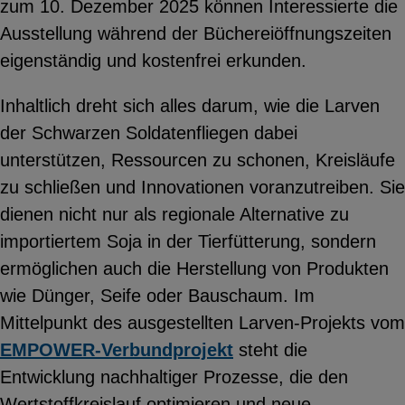
zum 10. Dezember 2025 können Interessierte die
YouTube
Ausstellung während der Büchereiöffnungszeiten
eigenständig und kostenfrei erkunden.
ChatBot
Inhaltlich dreht sich alles darum, wie die Larven
der Schwarzen Soldatenfliegen dabei
unterstützen, Ressourcen zu schonen, Kreisläufe
zu schließen und Innovationen voranzutreiben. Sie
dienen nicht nur als regionale Alternative zu
importiertem Soja in der Tierfütterung, sondern
ermöglichen auch die Herstellung von Produkten
wie Dünger, Seife oder Bauschaum. Im
Mittelpunkt des ausgestellten Larven-Projekts vom
EMPOWER-Verbundprojekt
steht die
Entwicklung nachhaltiger Prozesse, die den
Wertstoffkreislauf optimieren und neue