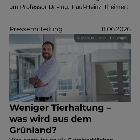
um Professor Dr.-Ing. Paul-Heinz Theimert
Pressemitteilung
11.06.2026
© Markus Dittrich | TH Bingen
Weniger Tierhaltung –
was wird aus dem
Grünland?