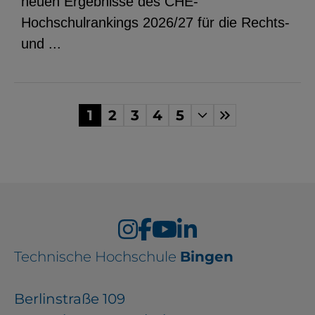
neuen Ergebnisse des CHE-
Hochschulrankings 2026/27 für die Rechts-
und ...
1
2
3
4
5
Technische Hochschule
Bingen
Berlinstraße 109