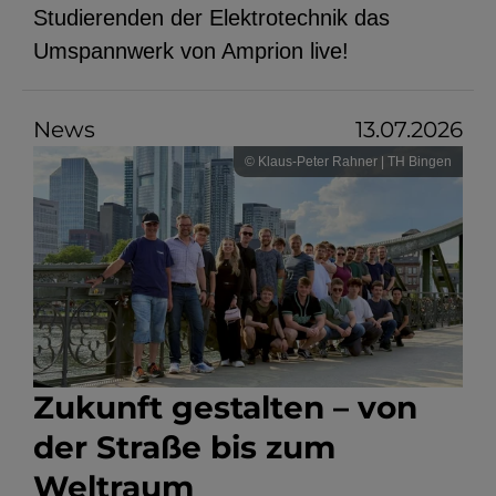
Studierenden der Elektrotechnik das
YouTube
Umspannwerk von Amprion live!
ChatBot
News
13.07.2026
© Klaus-Peter Rahner | TH Bingen
Zukunft gestalten – von
der Straße bis zum
Weltraum