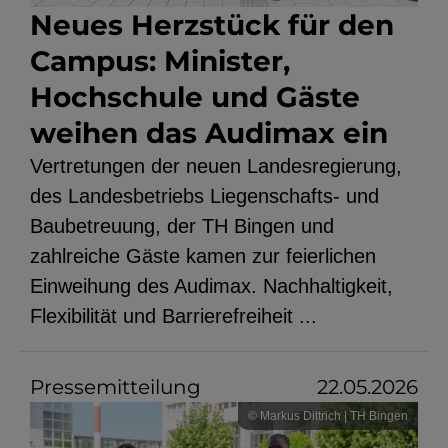
Neues Herzstück für den
Campus: Minister,
Hochschule und Gäste
weihen das Audimax ein
Vertretungen der neuen Landesregierung,
des Landesbetriebs Liegenschafts- und
Baubetreuung, der TH Bingen und
zahlreiche Gäste kamen zur feierlichen
Einweihung des Audimax. Nachhaltigkeit,
Flexibilität und Barrierefreiheit ...
Pressemitteilung
22.05.2026
© Markus Dittrich | TH Bingen