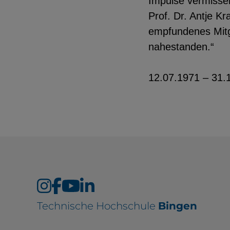
Impulse vermissen
Prof. Dr. Antje Kr
empfundenes Mitgef
nahestanden.“
12.07.1971 – 31.
Technische Hochschule
Bingen