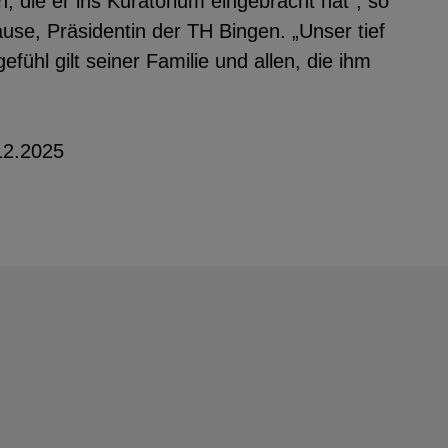
, die er ins Kuratorium eingebracht hat“, so
ause, Präsidentin der TH Bingen. „Unser tief
ühl gilt seiner Familie und allen, die ihm
12.2025