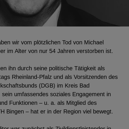
utzerdaten
ben wir vom plötzlichen Tod von Michael
Einbinden
er im Alter von nur 54 Jahren verstorben ist.
n ihn durch seine politische Tätigkeit als
tags Rheinland-Pfalz und als Vorsitzenden des
kschaftsbunds (DGB) im Kreis Bad
 sein umfassendes soziales Engagement in
nd Funktionen – u. a. als Mitglied des
H Bingen – hat er in der Region viel bewegt.
tor war zunächst als Zivildienstleistender in