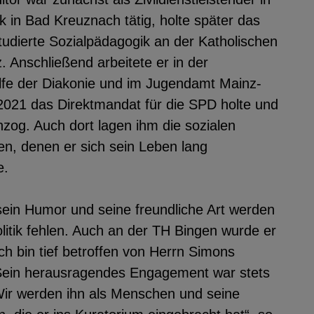
k in Bad Kreuznach tätig, holte später das
tudierte Sozialpädagogik an der Katholischen
 Anschließend arbeitete er in der
fe der Diakonie und im Jugendamt Mainz-
2021 das Direktmandat für die SPD holte und
nzog. Auch dort lagen ihm die sozialen
, denen er sich sein Leben lang
e.
ein Humor und seine freundliche Art werden
olitik fehlen. Auch an der TH Bingen wurde er
ch bin tief betroffen von Herrn Simons
 Sein herausragendes Engagement war stets
 Wir werden ihn als Menschen und seine