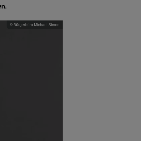
en.
© Bürgerbüro Michael Simon