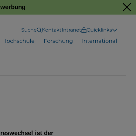
Bewerbung
Suche
Kontakt
Intranet
Quicklinks
Hochschule
Forschung
International
reswechsel ist der