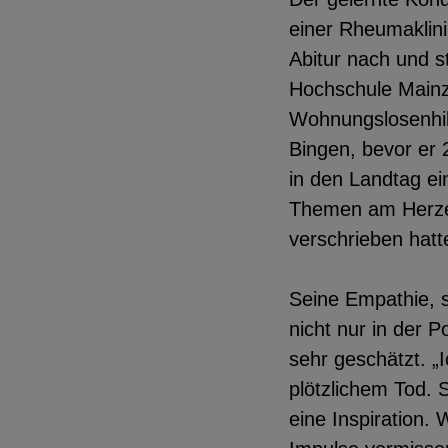
einer Rheumaklini
Abitur nach und s
Hochschule Mainz.
Wohnungslosenhil
Bingen, bevor er 
in den Landtag ei
Themen am Herzen
verschrieben hatt
Seine Empathie, s
nicht nur in der P
sehr geschätzt. „I
plötzlichem Tod.
eine Inspiration.