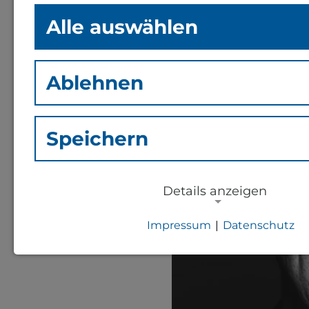
engagierte Sozialpäd
Alle auswählen
Ablehnen
Speichern
Details anzeigen
Impressum
|
Datenschutz
NOTWENDIGE COOKIES
Notwendige Cookies zur Session-Ver
für die generelle Funktionalität der S
notwendig).