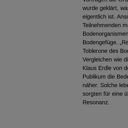
wurde geklärt, wa
eigentlich ist. An
Teilnehmenden m
Bodenorganismen,
Bodengefüge. „Re
Toblerone des Bo
Vergleichen wie d
Klaus Erdle von 
Publikum die Bed
näher. Solche le
sorgten für eine ü
Resonanz.