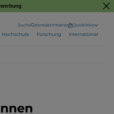
Bewerbung
Suche
Kontakt
Intranet
Quicklinks
Hochschule
Forschung
International
rinnen