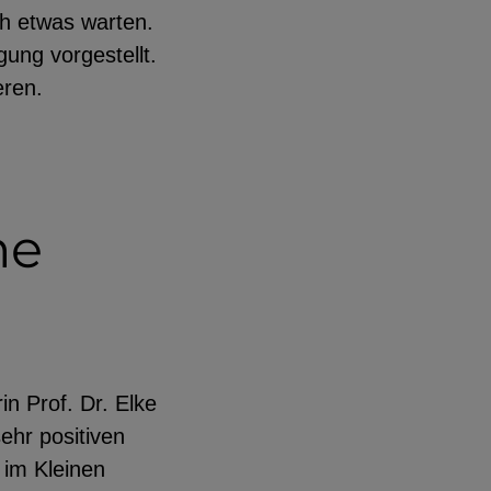
h etwas warten.
ung vorgestellt.
ieren.
ne
in Prof. Dr. Elke
ehr positiven
im Kleinen