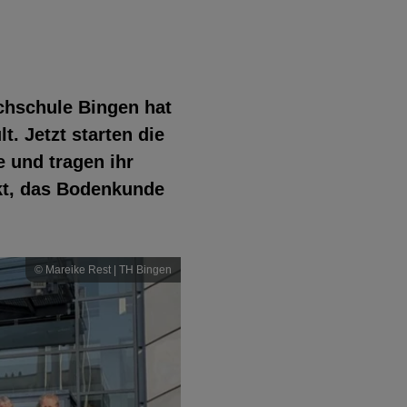
chschule Bingen hat
. Jetzt starten die
 und tragen ihr
ekt, das Bodenkunde
© Mareike Rest | TH Bingen