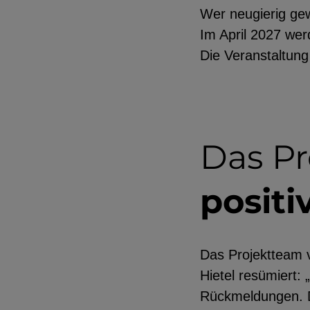
Wer neugierig gew
Im April 2027 wer
Die Veranstaltung 
Das Pr
positi
Das Projektteam vo
Hietel resümiert:
Rückmeldungen. D