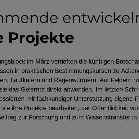
ehmende entwickel
 Projekte
ngsblock im März vertieften die künftigen Botscha
issen in praktischen Bestimmungskursen zu Ackerw
nen, Laufkäfern und Regenwürmern. Auf Feldern r
e das Gelernte direkt anwenden. Im letzten Schrit
eressierten mit fachkundiger Unterstützung eigene P
ie ihre Projekte bearbeiten, der Öffentlichkeit vo
Beitrag zur Forschung und zum Wissenstransfer in 