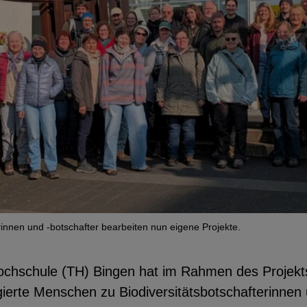
utzerdaten
Einbinden
rinnen und -botschafter bearbeiten nun eigene Projekte.
ochschule (TH) Bingen hat im Rahmen des Projekt
ierte Menschen zu Biodiversitätsbotschafterinnen 