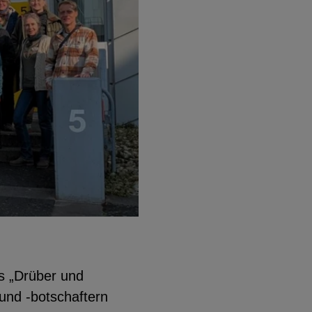
s „Drüber und
und -botschaftern