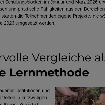
zwei Schulungsblöcken im Januar und März 2026 er
ssen und praktische Fähigkeiten aus den Bereich
zt starten die Teilnehmenden eigene Projekte, die 
de 2026 umgesetzt werden.
olle Vergleiche al
re Lernmethode
edener Institutionen und
© 
ttelten in kurzweiligen
undlagen. Zunächst