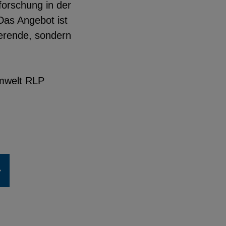
forschung in der
Das Angebot ist
ierende, sondern
Umwelt RLP