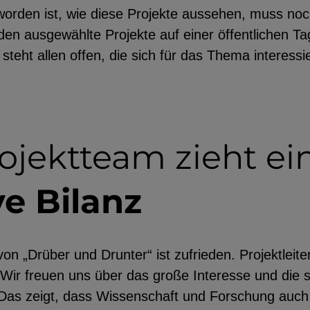
orden ist, wie diese Projekte aussehen, muss noc
den ausgewählte Projekte auf einer öffentlichen Tag
steht allen offen, die sich für das Thema interess
ojektteam zieht ei
ve Bilanz
n „Drüber und Drunter“ ist zufrieden. Projektleiter
 „Wir freuen uns über das große Interesse und die s
as zeigt, dass Wissenschaft und Forschung auch 