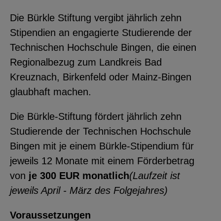
YouTube
Die Bürkle Stiftung vergibt jährlich zehn
Stipendien an engagierte Studierende der
Technischen Hochschule Bingen, die einen
ChatBot
Regionalbezug zum Landkreis Bad
Kreuznach, Birkenfeld oder Mainz-Bingen
glaubhaft machen.
Die Bürkle-Stiftung fördert jährlich zehn
Studierende der Technischen Hochschule
Bingen mit je einem Bürkle-Stipendium für
jeweils 12 Monate mit einem Förderbetrag
von
je 300 EUR monatlich
(Laufzeit ist
jeweils April - März des Folgejahres)
Voraussetzungen