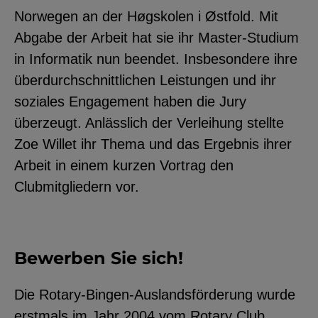
Norwegen an der Høgskolen i Østfold. Mit
YouTube
Abgabe der Arbeit hat sie ihr Master-Studium
in Informatik nun beendet. Insbesondere ihre
ChatBot
überdurchschnittlichen Leistungen und ihr
soziales Engagement haben die Jury
überzeugt. Anlässlich der Verleihung stellte
Zoe Willet ihr Thema und das Ergebnis ihrer
Arbeit in einem kurzen Vortrag den
Clubmitgliedern vor.
Bewerben Sie sich!
Die Rotary-Bingen-Auslandsförderung wurde
erstmals im Jahr 2004 vom Rotary Club